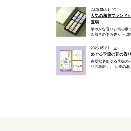
2026.05.01（金）
人気の和遊ブランド
登場！
華やかな香りと筒の柄
落着きのある香り ＜沈
2026.05.01（金）
めぐる季節の花の香
春夏秋冬めぐる季節の
りの花暦」。 四季のあ