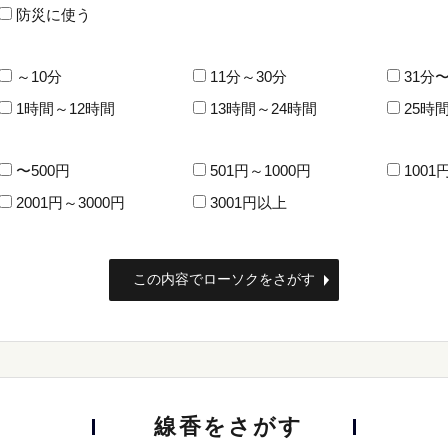
防災に使う
～10分
11分～30分
31分〜
1時間～12時間
13時間～24時間
25時
〜500円
501円～1000円
1001
2001円～3000円
3001円以上
線香をさがす