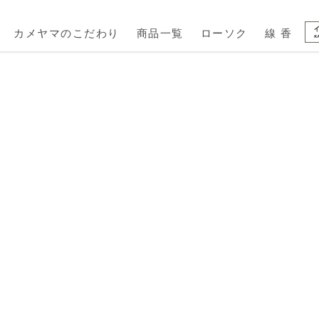
カメヤマのこだわり
商品一覧
ローソク
線 香