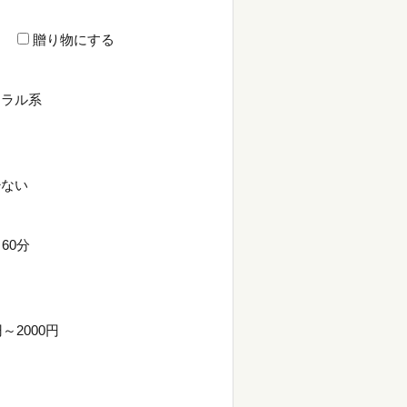
贈り物にする
ラル系
ない
60分
円～2000円