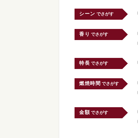
シーン
でさがす
香り
でさがす
特長
でさがす
燃焼時間
でさがす
金額
でさがす