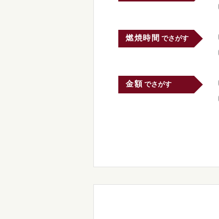
燃焼時間
でさがす
金額
でさがす