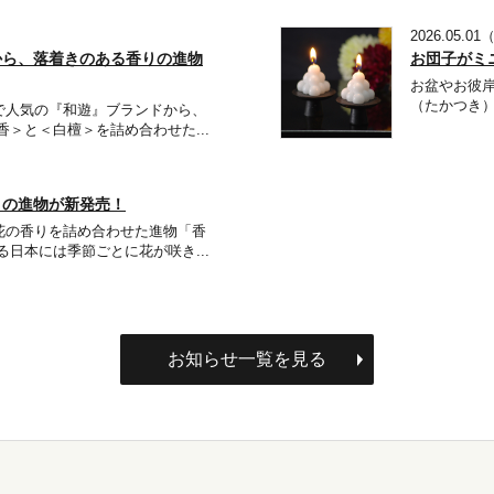
2026.05.0
から、落着きのある香りの進物
お団子がミ
お盆やお彼
（たかつき）
で人気の『和遊』ブランドから、
香＞と＜白檀＞を詰め合わせた...
りの進物が新発売！
花の香りを詰め合わせた進物「香
る日本には季節ごとに花が咲き...
お知らせ一覧を見る