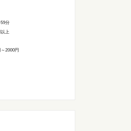
59分
間以上
円～2000円