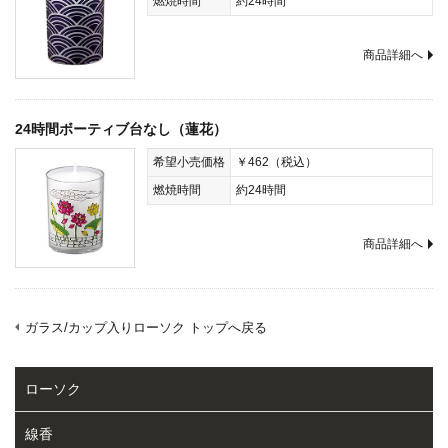
燃焼時間
約24時間
商品詳細へ
24時間ボーティブ台なし（蓮花）
希望小売価格
￥462（税込）
燃焼時間
約24時間
商品詳細へ
ガラス/カップ入りローソク トップへ戻る
ローソク
線香