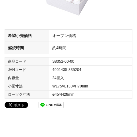
希望小売価格
オープン価格
燃焼時間
約4時間
商品コード
S8352-00-00
JANコード
4901435-835204
内容量
24個入
小函寸法
W175×L130×H70mm
ローソク寸法
φ45×H28mm