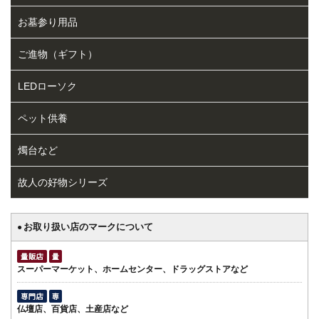
お墓参り用品
ご進物（ギフト）
LEDローソク
ペット供養
燭台など
故人の好物シリーズ
お取り扱い店のマークについて
●
スーパーマーケット、ホームセンター、ドラッグストアなど
仏壇店、百貨店、土産店など