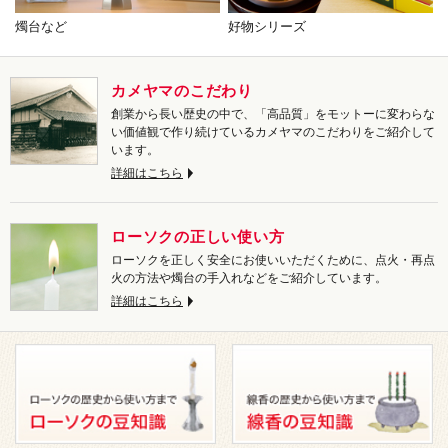
燭台など
好物シリーズ
カメヤマのこだわり
創業から長い歴史の中で、「高品質」をモットーに変わらな
い価値観で作り続けているカメヤマのこだわりをご紹介して
います。
詳細はこちら
ローソクの正しい使い方
ローソクを正しく安全にお使いいただくために、点火・再点
火の方法や燭台の手入れなどをご紹介しています。
詳細はこちら