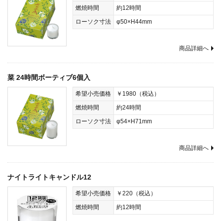
燃焼時間
約12時間
ローソク寸法
φ50×H44mm
商品詳細へ
菜 24時間ボーティブ6個入
希望小売価格
￥1980（税込）
燃焼時間
約24時間
ローソク寸法
φ54×H71mm
商品詳細へ
ナイトライトキャンドル12
希望小売価格
￥220（税込）
燃焼時間
約12時間