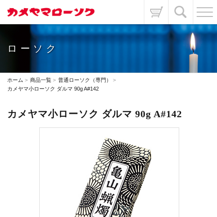
ローソク
ホーム
商品一覧
普通ローソク（専門）
カメヤマ小ローソク ダルマ 90g A#142
カメヤマ小ローソク ダルマ 90g A#142