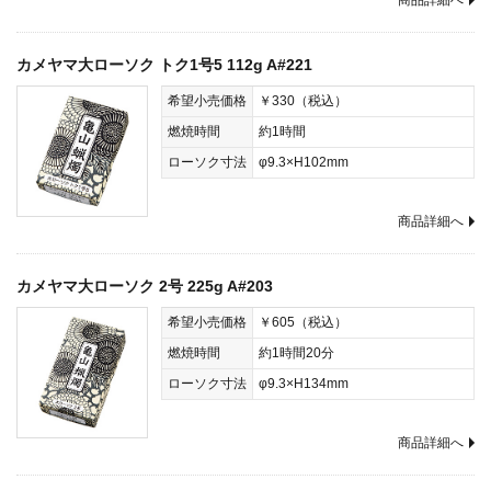
商品詳細へ
カメヤマ大ローソク トク1号5 112g A#221
希望小売価格
￥330（税込）
燃焼時間
約1時間
ローソク寸法
φ9.3×H102mm
商品詳細へ
カメヤマ大ローソク 2号 225g A#203
希望小売価格
￥605（税込）
燃焼時間
約1時間20分
ローソク寸法
φ9.3×H134mm
商品詳細へ