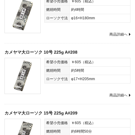
希望小売価格
￥605（税込）
燃焼時間
約4時間
ローソク寸法
φ16×H180mm
商品詳細へ
カメヤマ大ローソク 10号 225g A#208
希望小売価格
￥605（税込）
燃焼時間
約5時間
ローソク寸法
φ17×H205mm
商品詳細へ
カメヤマ大ローソク 15号 225g A#209
希望小売価格
￥605（税込）
燃焼時間
約6時間50分