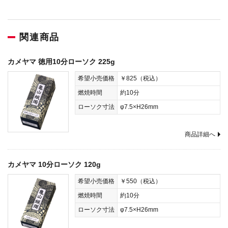
関連商品
カメヤマ 徳用10分ローソク 225g
希望小売価格
￥825（税込）
燃焼時間
約10分
ローソク寸法
φ7.5×H26mm
商品詳細へ
カメヤマ 10分ローソク 120g
希望小売価格
￥550（税込）
燃焼時間
約10分
ローソク寸法
φ7.5×H26mm