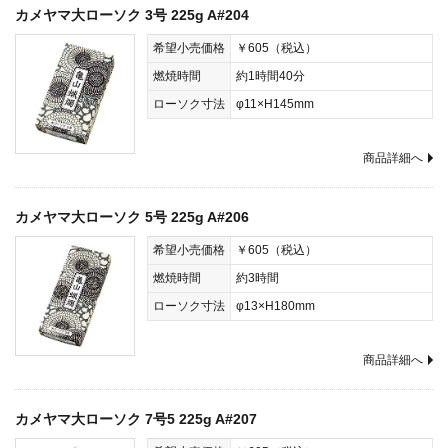
カメヤマ大ローソク 3号 225g A#204
希望小売価格
￥605（税込）
燃焼時間
約1時間40分
ローソク寸法
φ11×H145mm
商品詳細へ
カメヤマ大ローソク 5号 225g A#206
希望小売価格
￥605（税込）
燃焼時間
約3時間
ローソク寸法
φ13×H180mm
商品詳細へ
カメヤマ大ローソク 7号5 225g A#207