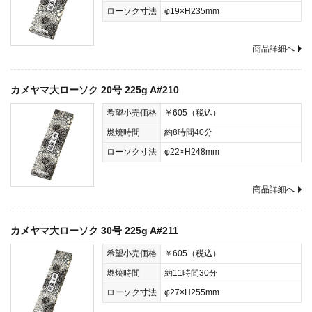
ローソク寸法
φ19×H235mm
商品詳細へ
カメヤマ大ローソク 20号 225g A#210
希望小売価格
￥605（税込）
燃焼時間
約8時間40分
ローソク寸法
φ22×H248mm
商品詳細へ
カメヤマ大ローソク 30号 225g A#211
希望小売価格
￥605（税込）
燃焼時間
約11時間30分
ローソク寸法
φ27×H255mm