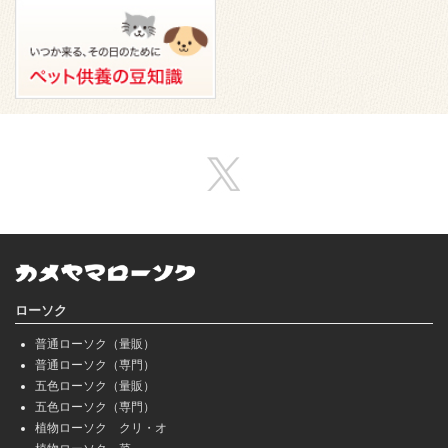
ローソク
普通ローソク（量販）
普通ローソク（専門）
五色ローソク（量販）
五色ローソク（専門）
植物ローソク クリ・オ