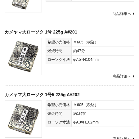
商品詳細へ
カメヤマ大ローソク 1号 225g A#201
希望小売価格
￥605（税込）
燃焼時間
約47分
ローソク寸法
φ7.5×H104mm
商品詳細へ
カメヤマ大ローソク 1号5 225g A#202
希望小売価格
￥605（税込）
燃焼時間
約1時間
ローソク寸法
φ9.3×H102mm