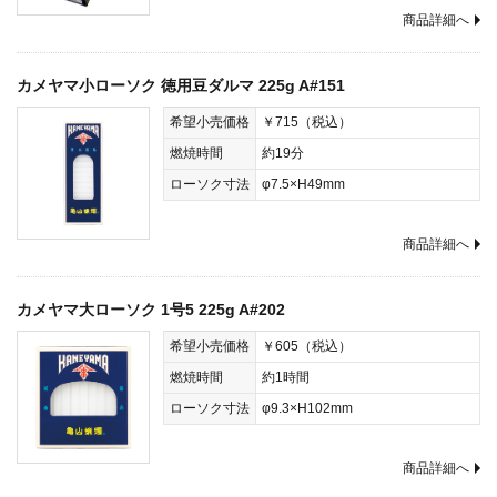
商品詳細へ
カメヤマ小ローソク 徳用豆ダルマ 225g A#151
希望小売価格
￥715（税込）
燃焼時間
約19分
ローソク寸法
φ7.5×H49mm
商品詳細へ
カメヤマ大ローソク 1号5 225g A#202
希望小売価格
￥605（税込）
燃焼時間
約1時間
ローソク寸法
φ9.3×H102mm
商品詳細へ