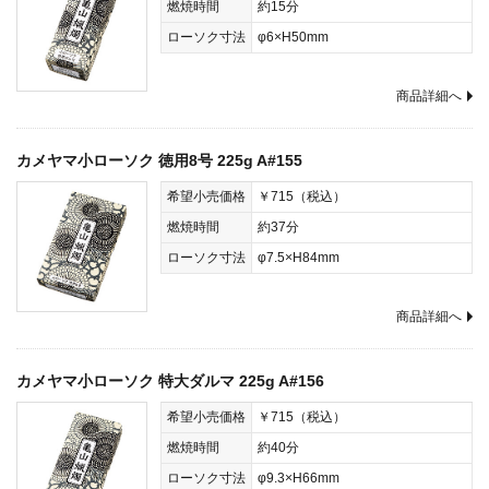
燃焼時間
約15分
ローソク寸法
φ6×H50mm
商品詳細へ
カメヤマ小ローソク 徳用8号 225g A#155
希望小売価格
￥715（税込）
燃焼時間
約37分
ローソク寸法
φ7.5×H84mm
商品詳細へ
カメヤマ小ローソク 特大ダルマ 225g A#156
希望小売価格
￥715（税込）
燃焼時間
約40分
ローソク寸法
φ9.3×H66mm