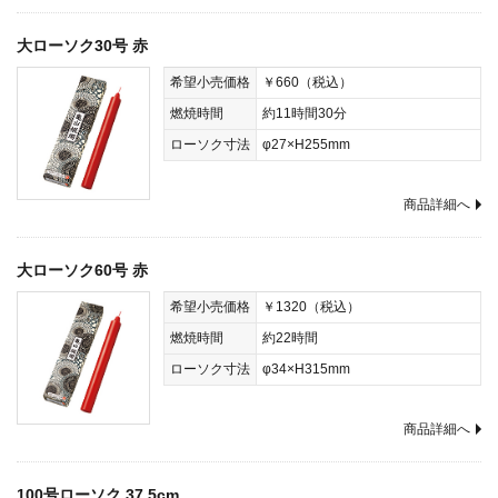
大ローソク30号 赤
希望小売価格
￥660（税込）
燃焼時間
約11時間30分
ローソク寸法
φ27×H255mm
商品詳細へ
大ローソク60号 赤
希望小売価格
￥1320（税込）
燃焼時間
約22時間
ローソク寸法
φ34×H315mm
商品詳細へ
100号ローソク 37.5cm