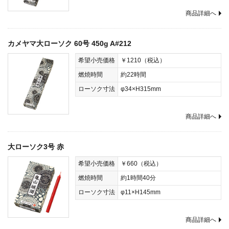
商品詳細へ
カメヤマ大ローソク 60号 450g A#212
希望小売価格
￥1210（税込）
燃焼時間
約22時間
ローソク寸法
φ34×H315mm
商品詳細へ
大ローソク3号 赤
希望小売価格
￥660（税込）
燃焼時間
約1時間40分
ローソク寸法
φ11×H145mm
商品詳細へ