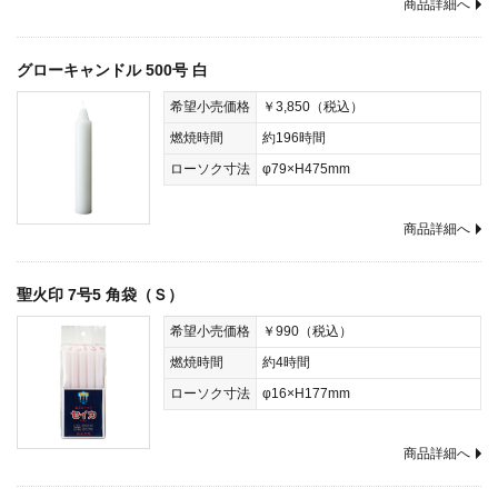
商品詳細へ
グローキャンドル 500号 白
希望小売価格
￥3,850（税込）
燃焼時間
約196時間
ローソク寸法
φ79×H475mm
商品詳細へ
聖火印 7号5 角袋（Ｓ）
希望小売価格
￥990（税込）
燃焼時間
約4時間
ローソク寸法
φ16×H177mm
商品詳細へ