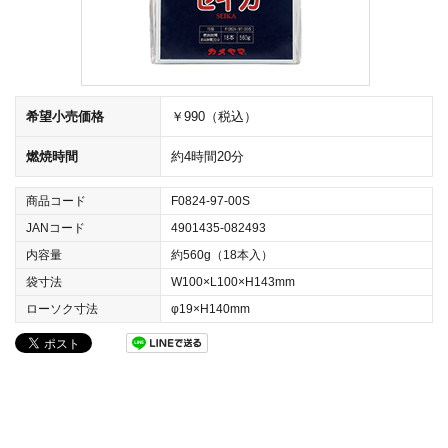
希望小売価格
￥990（税込）
燃焼時間
約4時間20分
商品コード
F0824-97-00S
JANコード
4901435-082493
内容量
約560g（18本入）
袋寸法
W100×L100×H143mm
ローソク寸法
φ19×H140mm