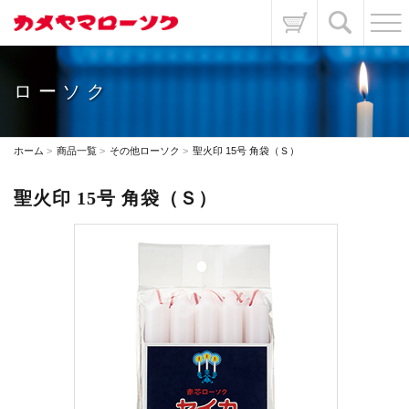
ローソク
ホーム
商品一覧
その他ローソク
聖火印 15号 角袋（Ｓ）
聖火印 15号 角袋（Ｓ）