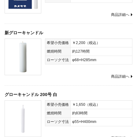
商品詳細へ
新グローキャンドル
希望小売価格
￥2,200（税込）
燃焼時間
約127時間
ローソク寸法
φ68×H285mm
商品詳細へ
グローキャンドル 200号 白
希望小売価格
￥1,650（税込）
燃焼時間
約83時間
ローソク寸法
φ55×H400mm