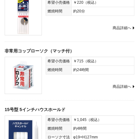
希望小売価格
￥220（税込）
燃焼時間
約20分
商品詳細へ
非常用コップローソク（マッチ付）
希望小売価格
￥715（税込）
燃焼時間
約24時間
商品詳細へ
15号型 5インチハウスホールド
希望小売価格
￥1,045（税込）
燃焼時間
約4時間
ローソク寸法
φ19×H127mm