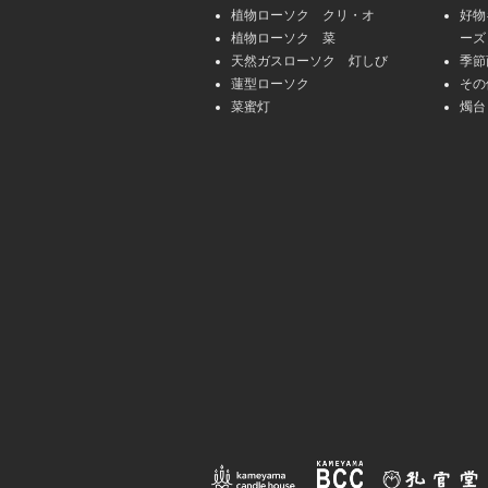
植物ローソク クリ・オ
好物
植物ローソク 菜
ーズ
天然ガスローソク 灯しび
季節
蓮型ローソク
その
菜蜜灯
燭台