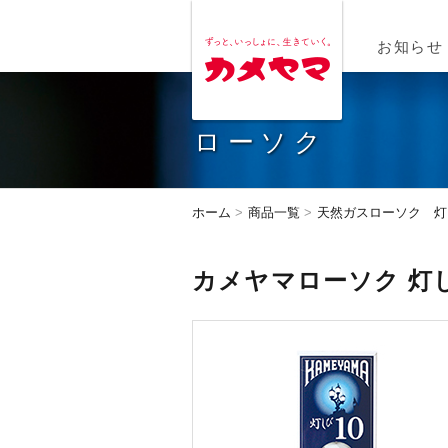
MENU
お知らせ
ローソク
ホーム
商品一覧
天然ガスローソク 灯
カメヤマローソク 灯し