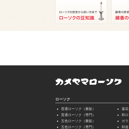
ローソク
普通ローソク（量販）
蓮花
普通ローソク（専門）
和ロ
五色ローソク（量販）
ガラ
五色ローソク（専門）
和遊