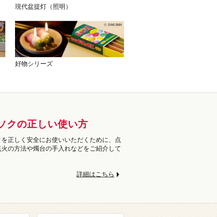
現代盆提灯（照明）
好物シリーズ
ソクの正しい使い方
クを正しく安全にお使いいただくために、点
点火の方法や燭台の手入れなどをご紹介して
。
詳細はこちら