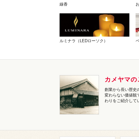
線香
ルミナラ（LEDローソク）
カメヤマの
創業から長い歴史
変わらない価値観
わりをご紹介して