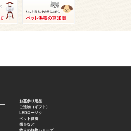
お墓参り用品
ご進物（ギフト）
LEDローソク
ペット供養
燭台など
故人の好物シリーズ