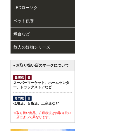
LEDローソク
ペット供養
燭台など
故人の好物シリーズ
お取り扱い店のマークについて
●
スーパーマーケット、ホームセンタ
ー、ドラッグストアなど
仏壇店、百貨店、土産店など
※取り扱い商品、在庫状況はお取り扱い
店によって異なります。