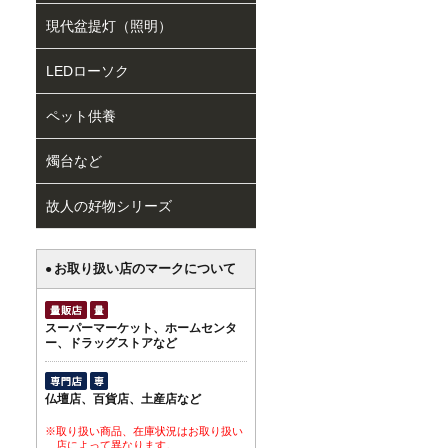
現代盆提灯（照明）
LEDローソク
ペット供養
燭台など
故人の好物シリーズ
お取り扱い店のマークについて
●
スーパーマーケット、ホームセンタ
ー、ドラッグストアなど
仏壇店、百貨店、土産店など
※取り扱い商品、在庫状況はお取り扱い
店によって異なります。