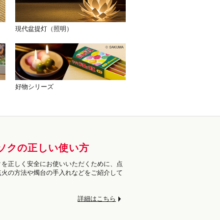
現代盆提灯（照明）
好物シリーズ
ソクの正しい使い方
クを正しく安全にお使いいただくために、点
点火の方法や燭台の手入れなどをご紹介して
。
詳細はこちら