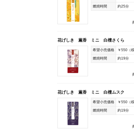
燃焼時間
約25分
花げしき 薫香 ミニ 白檀さくら
希望小売価格
￥550（
燃焼時間
約19分
花げしき 薫香 ミニ 白檀ムスク
希望小売価格
￥550（
燃焼時間
約19分