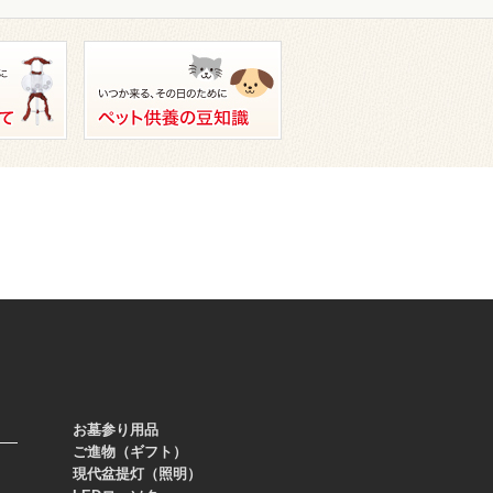
お墓参り用品
ご進物（ギフト）
現代盆提灯（照明）