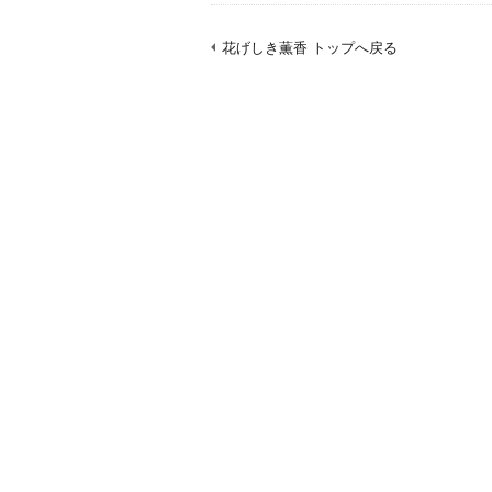
花げしき薫香 トップへ戻る