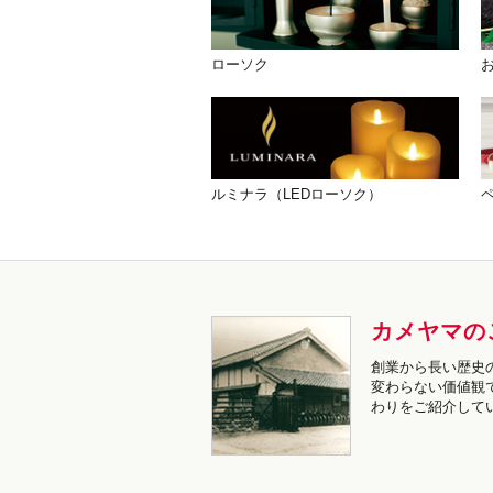
ローソク
ルミナラ（LEDローソク）
カメヤマの
創業から長い歴史
変わらない価値観
わりをご紹介して