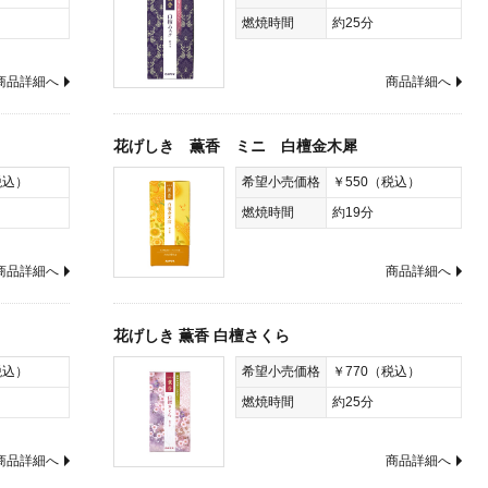
燃焼時間
約25分
商品詳細へ
商品詳細へ
花げしき 薫香 ミニ 白檀金木犀
税込）
希望小売価格
￥550（税込）
燃焼時間
約19分
商品詳細へ
商品詳細へ
花げしき 薫香 白檀さくら
税込）
希望小売価格
￥770（税込）
燃焼時間
約25分
商品詳細へ
商品詳細へ