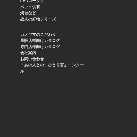
LEDローソク
ペット供養
燭台など
故人の好物シリーズ
カメヤマのこだわり
量販店様向けカタログ
専門店様向けカタログ
会社案内
お問い合わせ
「あの人との、ひとり言」コンクー
ル