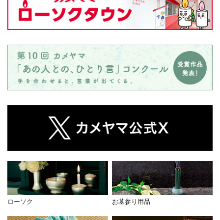
ローソク
お墓参り用品