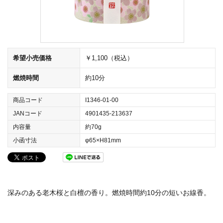
希望小売価格
￥1,100（税込）
燃焼時間
約10分
商品コード
I1346-01-00
JANコード
4901435-213637
内容量
約70g
小函寸法
φ65×H81mm
深みのある老木桜と白檀の香り。燃焼時間約10分の短いお線香。