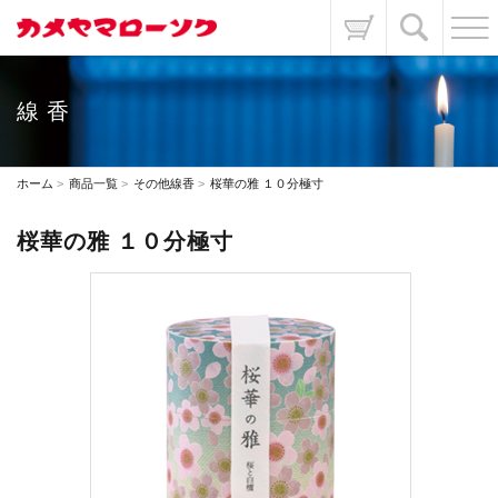
線香
ホーム
商品一覧
その他線香
桜華の雅 １０分極寸
桜華の雅 １０分極寸