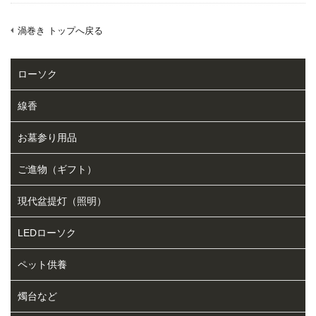
渦巻き トップへ戻る
ローソク
線香
お墓参り用品
ご進物（ギフト）
現代盆提灯（照明）
LEDローソク
ペット供養
燭台など