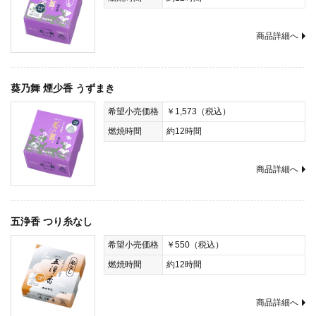
商品詳細へ
葵乃舞 煙少香 うずまき
希望小売価格
￥1,573（税込）
燃焼時間
約12時間
商品詳細へ
五浄香 つり糸なし
希望小売価格
￥550（税込）
燃焼時間
約12時間
商品詳細へ