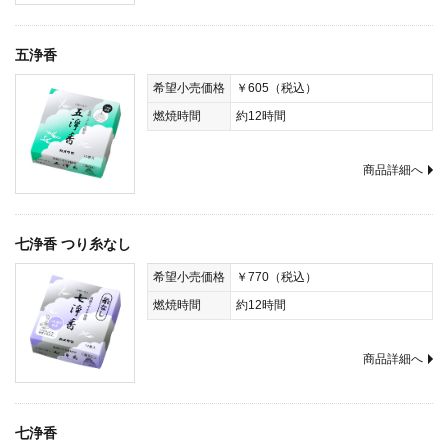
五浄香
希望小売価格
￥605（税込）
燃焼時間
約12時間
商品詳細へ
七浄香 つり糸なし
希望小売価格
￥770（税込）
燃焼時間
約12時間
商品詳細へ
七浄香