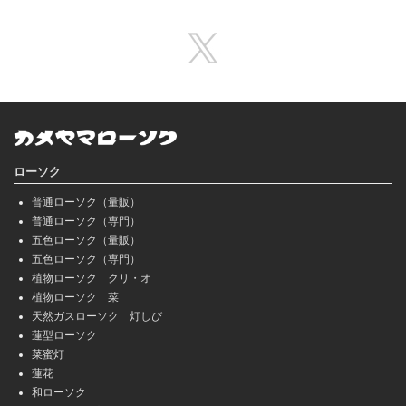
ローソク
普通ローソク（量販）
普通ローソク（専門）
五色ローソク（量販）
五色ローソク（専門）
植物ローソク クリ・オ
植物ローソク 菜
天然ガスローソク 灯しび
蓮型ローソク
菜蜜灯
蓮花
和ローソク