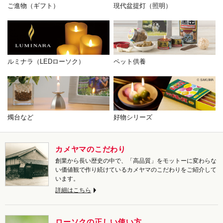
ご進物（ギフト）
現代盆提灯（照明）
ルミナラ（LEDローソク）
ペット供養
燭台など
好物シリーズ
カメヤマのこだわり
創業から長い歴史の中で、「高品質」をモットーに変わらな
い価値観で作り続けているカメヤマのこだわりをご紹介して
います。
詳細はこちら
ローソクの正しい使い方