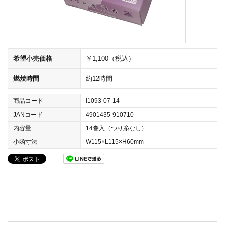
希望小売価格
￥1,100（税込）
燃焼時間
約12時間
商品コード
I1093-07-14
JANコード
4901435-910710
内容量
14巻入（つり糸なし）
小函寸法
W115×L115×H60mm