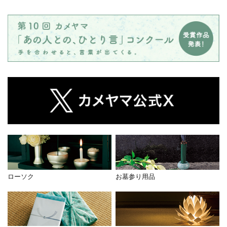
ローソク
お墓参り用品