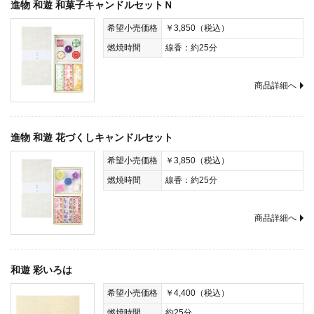
進物 和遊 和菓子キャンドルセットＮ
希望小売価格
￥3,850（税込）
燃焼時間
線香：約25分
商品詳細へ
進物 和遊 花づくしキャンドルセット
希望小売価格
￥3,850（税込）
燃焼時間
線香：約25分
商品詳細へ
和遊 彩いろは
希望小売価格
￥4,400（税込）
燃焼時間
約25分