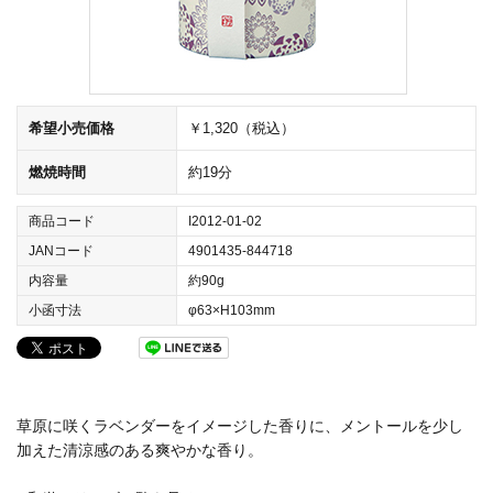
希望小売価格
￥1,320（税込）
燃焼時間
約19分
商品コード
I2012-01-02
JANコード
4901435-844718
内容量
約90g
小函寸法
φ63×H103mm
草原に咲くラベンダーをイメージした香りに、メントールを少し
加えた清涼感のある爽やかな香り。