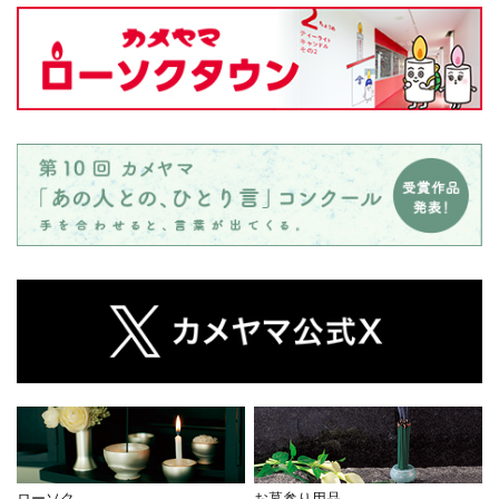
ローソク
お墓参り用品