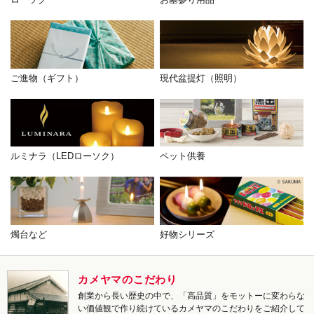
ご進物（ギフト）
現代盆提灯（照明）
ルミナラ（LEDローソク）
ペット供養
燭台など
好物シリーズ
カメヤマのこだわり
創業から長い歴史の中で、「高品質」をモットーに変わらな
い価値観で作り続けているカメヤマのこだわりをご紹介して