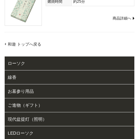
燃焼時間
約25分
商品詳細へ
和遊 トップへ戻る
ローソク
線香
お墓参り用品
ご進物（ギフト）
現代盆提灯（照明）
LEDローソク