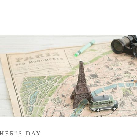
HER’S DAY