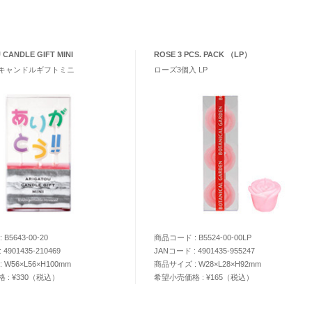
 CANDLE GIFT MINI
ROSE 3 PCS. PACK （LP）
キャンドルギフトミニ
ローズ3個入 LP
B5643-00-20
商品コード : B5524-00-00LP
4901435-210469
JANコード : 4901435-955247
 W56×L56×H100mm
商品サイズ : W28×L28×H92mm
 : ¥330（税込）
希望小売価格 : ¥165（税込）