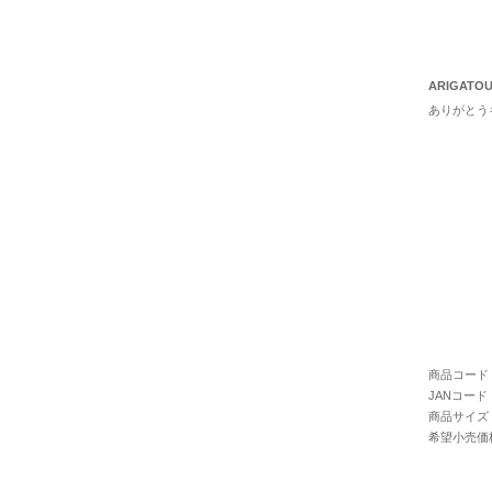
ARIGATOU
ありがとう
商品コード : 
JANコード : 
商品サイズ :
希望小売価格