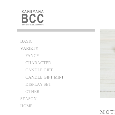
BASIC
V
ARIETY
FANCY
CHARACTER
CANDLE GIFT
CANDLE GIFT MINI
DISPLAY SET
OTHER
SEASON
HOME
MOT