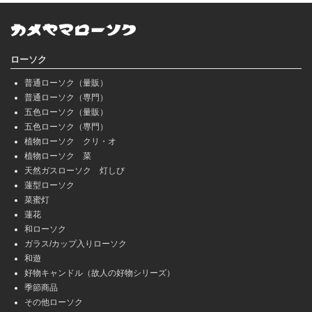
ローソク
普通ローソク（量販）
普通ローソク（専門）
五色ローソク（量販）
五色ローソク（専門）
植物ローソク クリ・オ
植物ローソク 菜
天然ガスローソク 灯しび
蓮型ローソク
菜蜜灯
蓮花
和ローソク
ガラス/カップ入りローソク
和遊
好物キャンドル（故人の好物シリーズ）
季節商品
その他ローソク