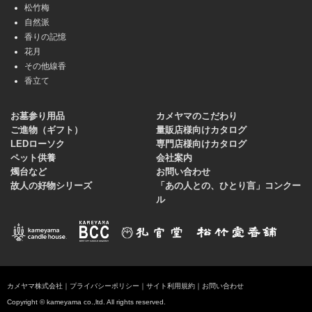
松竹梅
自然派
香りの記憶
花月
その他線香
香立て
お墓参り用品
カメヤマのこだわり
ご進物（ギフト）
量販店様向けカタログ
LEDローソク
専門店様向けカタログ
ペット供養
会社案内
燭台など
お問い合わせ
故人の好物シリーズ
「あの人との、ひとり言」コンクー
ル
カメヤマ株式会社
｜
プライバシーポリシー
｜
サイト利用規約
｜
お問い合わせ
Copyright © kameyama co.,ltd. All rights reserved.