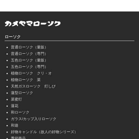
ローソク
普通ローソク（量販）
普通ローソク（専門）
五色ローソク（量販）
五色ローソク（専門）
植物ローソク クリ・オ
植物ローソク 菜
天然ガスローソク 灯しび
蓮型ローソク
菜蜜灯
蓮花
和ローソク
ガラス/カップ入りローソク
和遊
好物キャンドル（故人の好物シリーズ）
季節商品