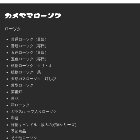
ローソク
普通ローソク（量販）
普通ローソク（専門）
五色ローソク（量販）
五色ローソク（専門）
植物ローソク クリ・オ
植物ローソク 菜
天然ガスローソク 灯しび
蓮型ローソク
菜蜜灯
蓮花
和ローソク
ガラス/カップ入りローソク
和遊
好物キャンドル（故人の好物シリーズ）
季節商品
その他ローソク