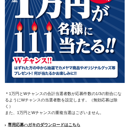
＊1万円とWチャンスの合計当選者数が応募件数の1/3の割合にな
るようにWチャンスの当選者数を設定します。（無効応募は除
く）
また、1万円とWチャンスの重複当選はございません。
専用応募ハガキのダウンロードはこちら