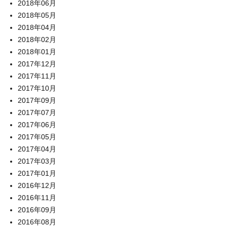
2018年06月
2018年05月
2018年04月
2018年02月
2018年01月
2017年12月
2017年11月
2017年10月
2017年09月
2017年07月
2017年06月
2017年05月
2017年04月
2017年03月
2017年01月
2016年12月
2016年11月
2016年09月
2016年08月