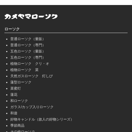
ローソク
普通ローソク（量販）
普通ローソク（専門）
五色ローソク（量販）
五色ローソク（専門）
植物ローソク クリ・オ
植物ローソク 菜
天然ガスローソク 灯しび
蓮型ローソク
菜蜜灯
蓮花
和ローソク
ガラス/カップ入りローソク
和遊
好物キャンドル（故人の好物シリーズ）
季節商品
その他ローソク