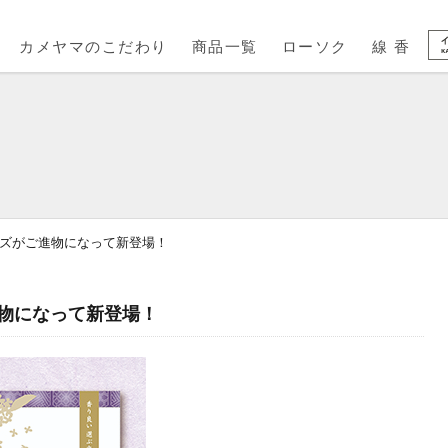
カメヤマのこだわり
商品一覧
ローソク
線 香
ズがご進物になって新登場！
物になって新登場！