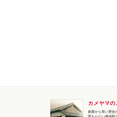
カメヤマの
創業から長い歴史
変わらない価値観