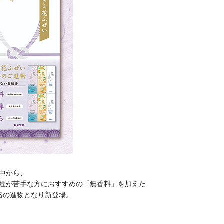
中から、
煙が苦手な方におすすめの「無香料」を加えた
格の進物となり新登場。