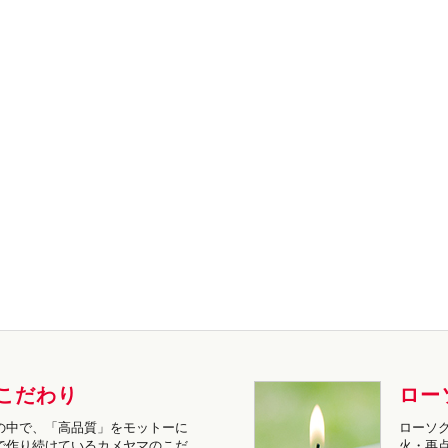
こだわり
ロー
の中で、「高品質」をモットーに
ローソ
で作り続けているカメヤマのこだ
火・再