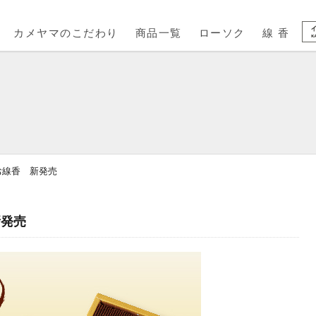
カメヤマのこだわり
商品一覧
ローソク
線 香
お線香 新発売
新発売