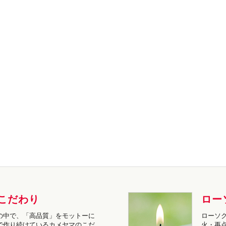
こだわり
ロー
の中で、「高品質」をモットーに
ローソ
で作り続けているカメヤマのこだ
火・再