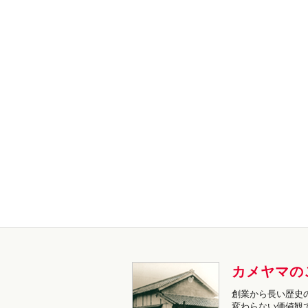
カメヤマの
創業から長い歴史
変わらない価値観