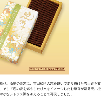
商品。激動の幕末に、吉田松陰の志を継いで走り抜けた志士達を支
、そして恋の炎を燃やした杉文をイメージしたお線香が新発売。橙
やかなシトラス調を加えることで再現しました。