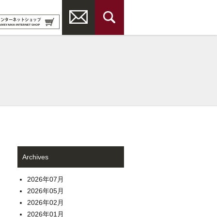
Archives
2026年07月
2026年05月
2026年02月
2026年01月