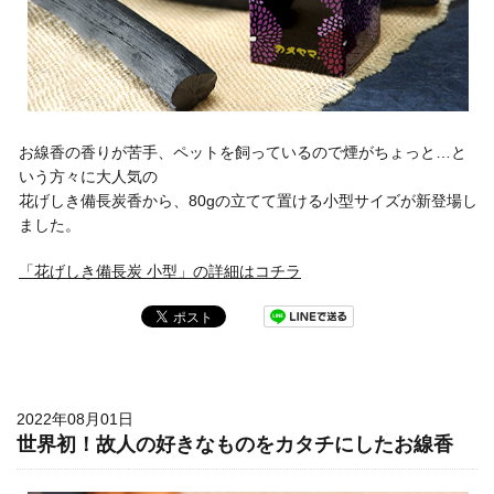
お線香の香りが苦手、ペットを飼っているので煙がちょっと…と
いう方々に大人気の
花げしき備長炭香から、80gの立てて置ける小型サイズが新登場し
ました。
「花げしき備長炭 小型」の詳細はコチラ
2022年08月01日
世界初！故人の好きなものをカタチにしたお線香