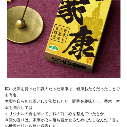
広い見識を持った知識人だった家康は、健康おたくだったことで
も有名。
生薬を自ら煎じ薬として常飲したり、聞香を趣味とし、香木・生
薬を調合しては
オリジナルの香を聞いて、戦の前に心を整えていたとか。
今回の香りは、家康が心を落ち着かせるためにたしなんだ「香」
の世界に想いを馳せ調香した