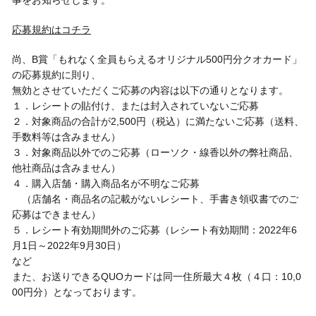
事をお知らせします。
応募規約はコチラ
尚、B賞「もれなく全員もらえるオリジナル500円分クオカード」
の応募規約に則り、
無効とさせていただくご応募の内容は以下の通りとなります。
１．レシートの貼付け、または封入されていないご応募
２．対象商品の合計が2,500円（税込）に満たないご応募（送料、
手数料等は含みません）
３．対象商品以外でのご応募（ローソク・線香以外の弊社商品、
他社商品は含みません）
４．購入店舗・購入商品名が不明なご応募
（店舗名・商品名の記載がないレシート、手書き領収書でのご
応募はできません）
５．レシート有効期間外のご応募（レシート有効期間：2022年6
月1日～2022年9月30日）
など
また、お送りできるQUOカードは同一住所最大４枚（４口：10,0
00円分）となっております。