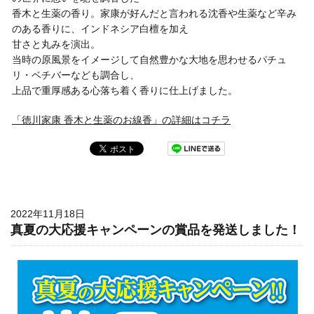
香木と生薬の香り。家康が好んだと言われる沈香や生薬など辛み
のある香りに、インドネシア白檀を加え
甘さと丸みを演出。
当時の原風景をイメージして自然豊かな大地を思わせるパチュ
リ・ベチバーなども調合し、
上品で重厚感ある心落ち着く香りに仕上げました。
「徳川家康 香木と生薬のお線香」の詳細はコチラ
2022年11月18日
真夏の大応援キャンペーンの賞品を発送しました！