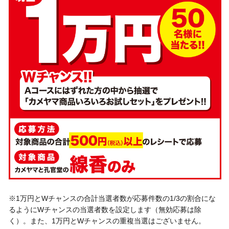
※1万円とWチャンスの合計当選者数が応募件数の1/3の割合にな
るようにWチャンスの当選者数を設定します（無効応募は除
く）。また、1万円とWチャンスの重複当選はございません。