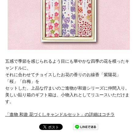
五感で季節を感じられるよう目にも華やかな四季の花を模ったキ
ャンドルに、
それに合わせてチョイスしたお花の香りのお線香「紫陽花」
「桜」「白梅」を
セットした、上品な佇まいのご進物が和遊シリーズに仲間入り。
美しい貼り箱のギフト箱は、小物入れとしてリユースいただけま
す。
「進物 和遊 花づくしキャンドルセット」の詳細はコチラ