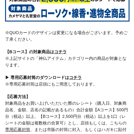
※QUOカードのデザインは変更になる場合がございます。予めご
了承ください。
【Bコース】の対象商品は
コチラ
※上記サイトの「神仏アイテム」カテゴリー内の商品が対象とな
ります。
▶ 専用応募封筒のダウンロードは
コチラ
※専用応募封筒は店頭にもご用意しております。
【応募方法】
対象商品をお買い上げいただいた際のレシート（購入日、対象商
品名、金額、店名の記載があるもの）合計金額【Aコース】500円
分（税込）以上、【Bコース】2,500円分（税込）以上を1口（レ
シートの金額は複数枚の合算可）とし、店頭もしくは、こちらの
専用応募封筒
、または市販の封筒に封入、もしくはハガキに貼付