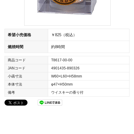
希望小売価格
￥825（税込）
燃焼時間
約8時間
商品コード
T8617-00-00
JANコード
4901435-890326
小函寸法
W60×L60×H58mm
本体寸法
φ47×H50mm
備考
ウイスキーの香り付