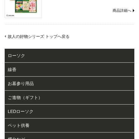
商品詳細へ
故人の好物シリーズ トップへ戻る
ローソク
線香
お墓参り用品
ご進物（ギフト）
LEDローソク
ペット供養