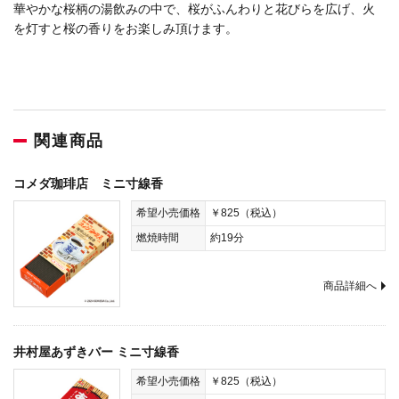
華やかな桜柄の湯飲みの中で、桜がふんわりと花びらを広げ、火
を灯すと桜の香りをお楽しみ頂けます。
関連商品
コメダ珈琲店 ミニ寸線香
希望小売価格
￥825（税込）
燃焼時間
約19分
商品詳細へ
井村屋あずきバー ミニ寸線香
希望小売価格
￥825（税込）