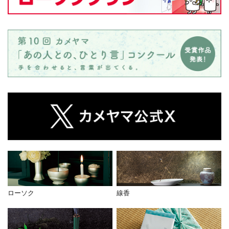
ローソク
線香