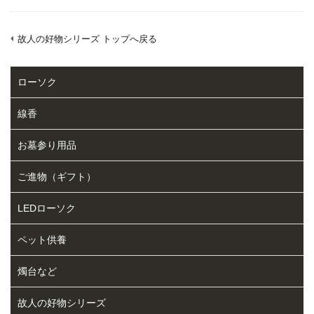
故人の好物シリーズ トップへ戻る
ローソク
線香
お墓参り用品
ご進物（ギフト）
LEDローソク
ペット供養
燭台など
故人の好物シリーズ