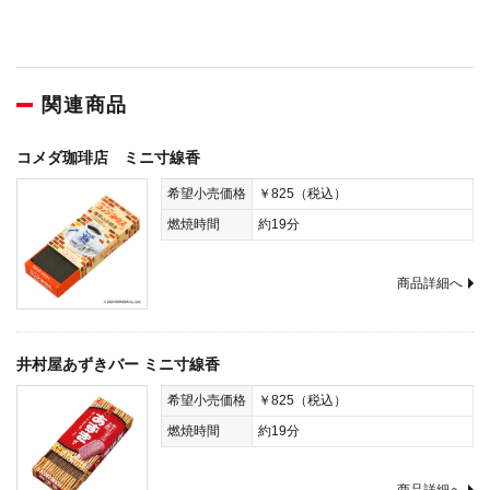
関連商品
コメダ珈琲店 ミニ寸線香
希望小売価格
￥825（税込）
燃焼時間
約19分
商品詳細へ
井村屋あずきバー ミニ寸線香
希望小売価格
￥825（税込）
燃焼時間
約19分