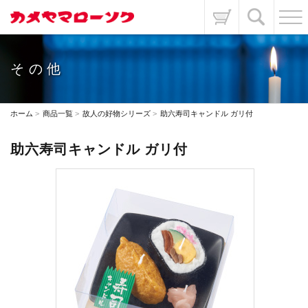
その他
ホーム
商品一覧
故人の好物シリーズ
助六寿司キャンドル ガリ付
助六寿司キャンドル ガリ付