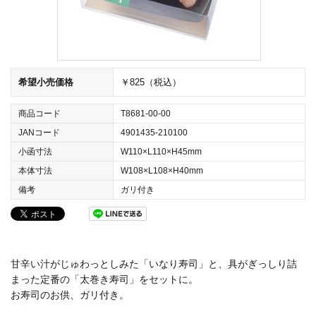
希望小売価格
￥825（税込）
商品コード
T8681-00-00
JANコード
4901435-210100
小函寸法
W110×L110×H45mm
本体寸法
W108×L108×H40mm
備考
ガリ付き
甘辛い汁がじゅわっとしみた「いなり寿司」と、具がぎっしり詰
まった定番の「太巻き寿司」をセットに。
お寿司のお供、ガリ付き。