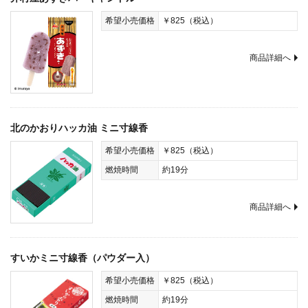
希望小売価格
￥825（税込）
商品詳細へ
北のかおりハッカ油 ミニ寸線香
希望小売価格
￥825（税込）
燃焼時間
約19分
商品詳細へ
すいかミニ寸線香（パウダー入）
希望小売価格
￥825（税込）
燃焼時間
約19分