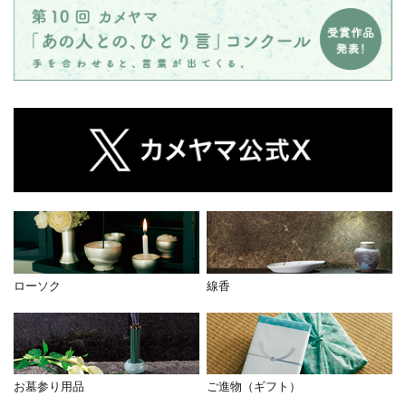
ローソク
線香
お墓参り用品
ご進物（ギフト）