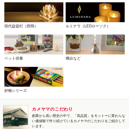
現代盆提灯（照明）
ルミナラ（LEDローソク）
ペット供養
燭台など
好物シリーズ
カメヤマのこだわり
創業から長い歴史の中で、「高品質」をモットーに変わらな
い価値観で作り続けているカメヤマのこだわりをご紹介して
います。