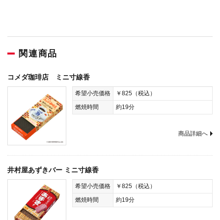
関連商品
コメダ珈琲店 ミニ寸線香
希望小売価格
￥825（税込）
燃焼時間
約19分
商品詳細へ
井村屋あずきバー ミニ寸線香
希望小売価格
￥825（税込）
燃焼時間
約19分