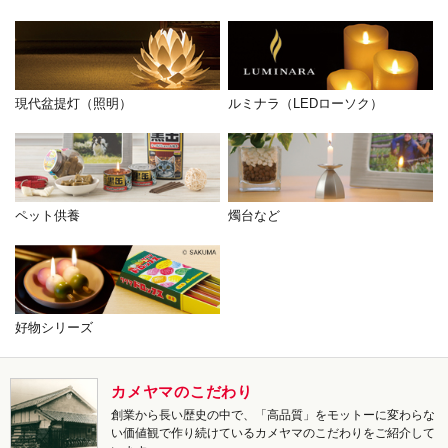
現代盆提灯（照明）
ルミナラ（LEDローソク）
ペット供養
燭台など
好物シリーズ
カメヤマのこだわり
創業から長い歴史の中で、「高品質」をモットーに変わらな
い価値観で作り続けているカメヤマのこだわりをご紹介して