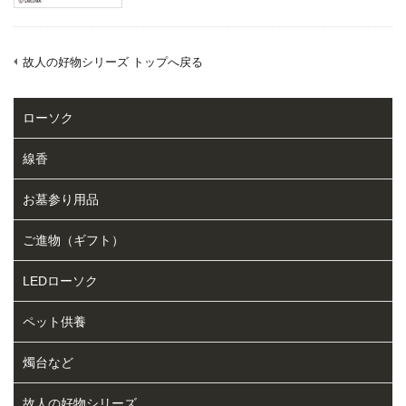
故人の好物シリーズ トップへ戻る
ローソク
線香
お墓参り用品
ご進物（ギフト）
LEDローソク
ペット供養
燭台など
故人の好物シリーズ