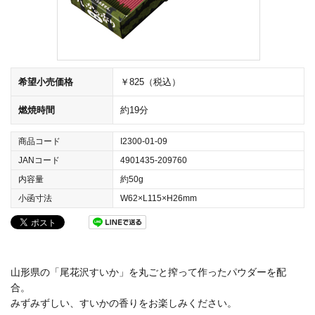
希望小売価格
￥825（税込）
燃焼時間
約19分
商品コード
I2300-01-09
JANコード
4901435-209760
内容量
約50g
小函寸法
W62×L115×H26mm
山形県の「尾花沢すいか」を丸ごと搾って作ったパウダーを配
合。
みずみずしい、すいかの香りをお楽しみください。