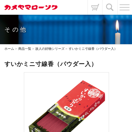
その他
ホーム
商品一覧
故人の好物シリーズ
すいかミニ寸線香（パウダー入）
すいかミニ寸線香（パウダー入）