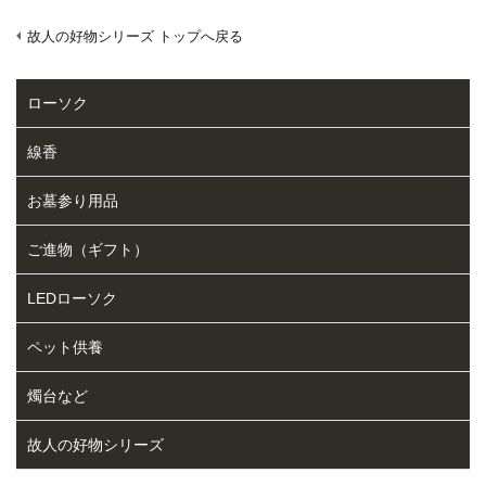
故人の好物シリーズ トップへ戻る
ローソク
線香
お墓参り用品
ご進物（ギフト）
LEDローソク
ペット供養
燭台など
故人の好物シリーズ