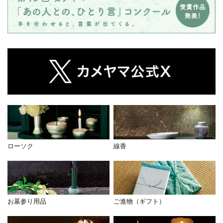
ローソク
線香
お墓参り用品
ご進物（ギフト）