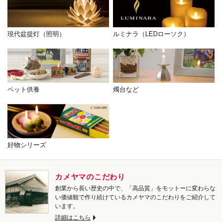
現代盆提灯（照明）
ルミナラ（LEDローソク）
ペット供養
燭台など
好物シリーズ
カメヤマのこだわり
創業から長い歴史の中で、「高品質」をモットーに変わらな
い価値観で作り続けているカメヤマのこだわりをご紹介して
います。
詳細はこちら