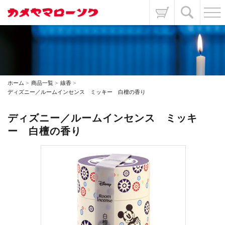
ホーム
商品一覧
線香
ディズニー／ルームインセンス ミッキー 白檀の香り
ディズニー／ルームインセンス ミッキ
ー 白檀の香り