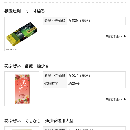
祇園辻利 ミニ寸線香
希望小売価格
￥825（税込）
商品詳細へ
花ふぜい 薔薇 煙少香
希望小売価格
￥517（税込）
燃焼時間
約25分
商品詳細へ
花ふぜい くちなし 煙少香徳用大型