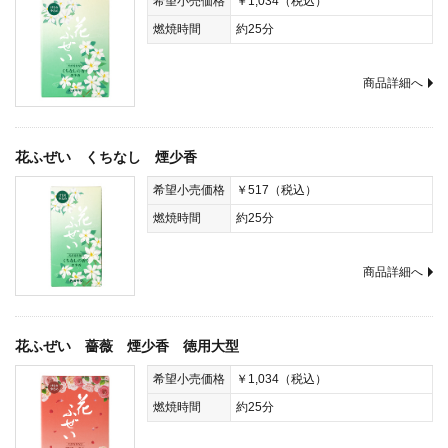
希望小売価格
￥1,034（税込）
燃焼時間
約25分
商品詳細へ
花ふぜい くちなし 煙少香
希望小売価格
￥517（税込）
燃焼時間
約25分
商品詳細へ
花ふぜい 薔薇 煙少香 徳用大型
希望小売価格
￥1,034（税込）
燃焼時間
約25分