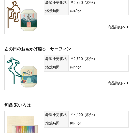
希望小売価格
￥2,750（税込）
燃焼時間
約40分
商品詳細へ
あの日のおもかげ線香 サーフィン
希望小売価格
￥2,750（税込）
燃焼時間
約65分
商品詳細へ
和遊 彩いろは
希望小売価格
￥4,400（税込）
燃焼時間
約25分