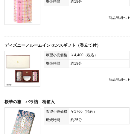
燃焼時間
約19分
商品詳細へ
ディズニー／ルームインセンスギフト（香立て付）
希望小売価格
￥4,400（税込）
燃焼時間
約19分
商品詳細へ
桜華の雅 バラ詰 桐箱入
希望小売価格
￥1760（税込）
燃焼時間
約25分