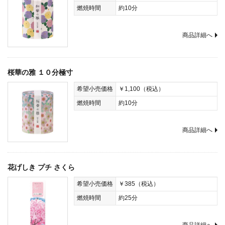
燃焼時間
約10分
商品詳細へ
桜華の雅 １０分極寸
希望小売価格
￥1,100（税込）
燃焼時間
約10分
商品詳細へ
花げしき プチ さくら
希望小売価格
￥385（税込）
燃焼時間
約25分