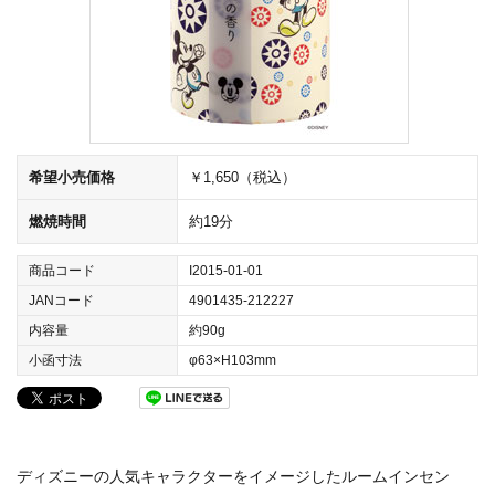
希望小売価格
￥1,650（税込）
燃焼時間
約19分
商品コード
I2015-01-01
JANコード
4901435-212227
内容量
約90g
小函寸法
φ63×H103mm
ディズニーの人気キャラクターをイメージしたルームインセン