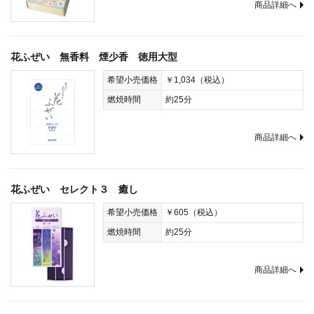
商品詳細へ
花ふぜい 無香料 煙少香 徳用大型
希望小売価格
￥1,034（税込）
燃焼時間
約25分
商品詳細へ
花ふぜい セレクト３ 癒し
希望小売価格
￥605（税込）
燃焼時間
約25分
商品詳細へ