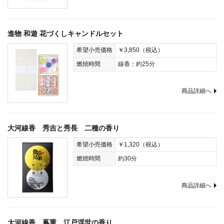
進物 和遊 花づくしキャンドルセット
希望小売価格
￥3,850（税込）
燃焼時間
線香：約25分
商品詳細へ
大河線香 秀吉と秀長 二種の香り
希望小売価格
￥1,320（税込）
燃焼時間
約30分
商品詳細へ
大河線香 蔦重 江戸浮世の香り