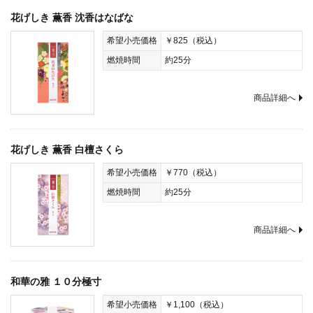
花げしき 薫香 沈香はなばな
希望小売価格
￥825（税込）
燃焼時間
約25分
商品詳細へ
花げしき 薫香 白檀さくら
希望小売価格
￥770（税込）
燃焼時間
約25分
商品詳細へ
和華の雅 １０分極寸
希望小売価格
￥1,100（税込）