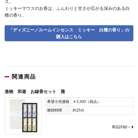
ス。
ミッキーマウスのお香は、ふんわりと甘さが広がる深みのある白
檀の香り。
「ディズニー／ルームインセンス ミッキー 白檀の香り」の
購入はこちら
関連商品
進物 和遊 お線香セット 雅
希望小売価格
￥3,300（税込）
燃焼時間
約25分
商品詳細へ